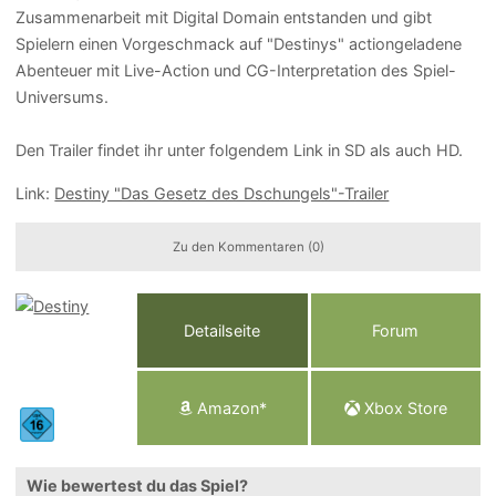
Zusammenarbeit mit Digital Domain entstanden und gibt
Spielern einen Vorgeschmack auf "Destinys" actiongeladene
Abenteuer mit Live-Action und CG-Interpretation des Spiel-
Universums.
Den Trailer findet ihr unter folgendem Link in SD als auch HD.
Link:
Destiny "Das Gesetz des Dschungels"-Trailer
Zu den Kommentaren (0)
Detailseite
Forum
Am
a
z
o
n*
Xbox
Store
Wie bewertest du das Spiel?