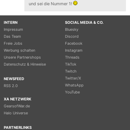
und sei die Nummer 1!
INTERN
SOCIAL MEDIA & CO.
Impressum
Bluesky
Das Team
Discord
Freie Jobs
Facebook
Werbung schalten
Instagram
Unsere Partnershops
Threads
Datenschutz & Hinweise
TikTok
Twitch
Twitter/X
NEWSFEED
WhatsApp
RSS 2.0
YouTube
XA NETZWERK
GearsofWar.de
Halo Universe
PARTNERLINKS