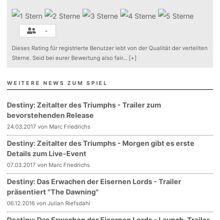
-
Dieses Rating für registrierte Benutzer lebt von der Qualität der verteilten
Sterne. Seid bei eurer Bewertung also fair
...
[+]
WEITERE NEWS ZUM SPIEL
Destiny: Zeitalter des Triumphs - Trailer zum
bevorstehenden Release
24.03.2017 von Marc Friedrichs
Destiny: Zeitalter des Triumphs - Morgen gibt es erste
Details zum Live-Event
07.03.2017 von Marc Friedrichs
Destiny: Das Erwachen der Eisernen Lords - Trailer
präsentiert "The Dawning"
06.12.2016 von Julian Riefsdahl
Destiny: Das Erwachen der Eisernen Lords - Launch-Trailer