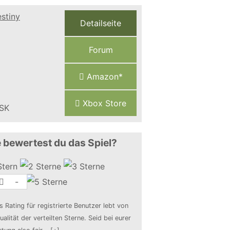
Detailseite
Forum
Amazon*
Xbox Store
 bewertest du das Spiel?
-
s Rating für registrierte Benutzer lebt von
ualität der verteilten Sterne. Seid bei eurer