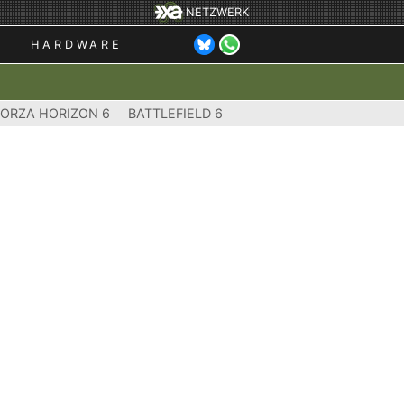
NETZWERK
HARDWARE
FORZA HORIZON 6
BATTLEFIELD 6