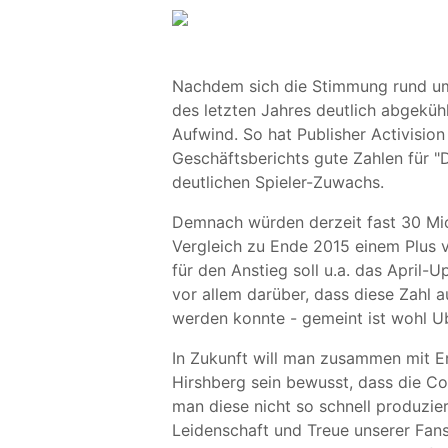
Nachdem sich die Stimmung rund um
des letzten Jahres deutlich abgekühlt
Aufwind. So hat Publisher Activisi
Geschäftsberichts gute Zahlen für "
deutlichen Spieler-Zuwachs.
Demnach würden derzeit fast 30 Mio
Vergleich zu Ende 2015 einem Plus v
für den Anstieg soll u.a. das April-
vor allem darüber, dass diese Zahl a
werden konnte - gemeint ist wohl Ubi
In Zukunft will man zusammen mit En
Hirshberg sein bewusst, dass die C
man diese nicht so schnell produzie
Leidenschaft und Treue unserer Fans