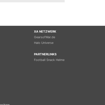
XA NETZWERK
GearsofWar.de
Halo Universe
PARTNERLINKS
Football Snack Helme
esitzer.