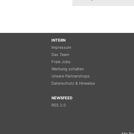
INTERN
Impressum
Das Team
Freie Jobs
Werbung schalten
Unsere Partnershops
Datenschutz & Hinweise
NEWSFEED
RSS 2.0
Alle Re