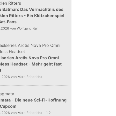
o Batman: Das Vermächtnis des
len Ritters - Ein Klötzchenspiel
Bat-Fans
5.2026
von Wolfgang Kern
lseries Arctis Nova Pro Omni
less Headset - Mehr geht fast
t
5.2026
von Marc Friedrichs
mata - Die neue Sci-Fi-Hoffnung
 Capcom
4.2026
von Marc Friedrichs
2