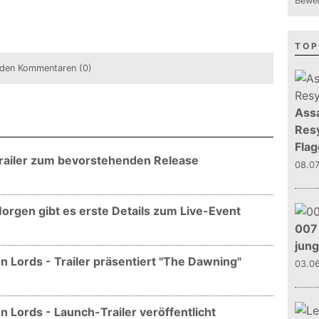
Bewer
TOP
den Kommentaren (0)
Assa
Resy
Flag
 Trailer zum bevorstehenden Release
08.0
Morgen gibt es erste Details zum Live-Event
007 
jun
 Lords - Trailer präsentiert "The Dawning"
03.0
 Lords - Launch-Trailer veröffentlicht