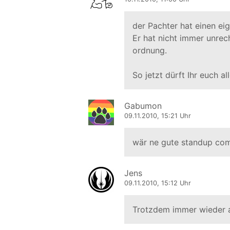
der Pachter hat einen ei
Er hat nicht immer unrech
ordnung.
So jetzt dürft Ihr euch a
Gabumon
09.11.2010, 15:21 Uhr
wär ne gute standup co
Jens
09.11.2010, 15:12 Uhr
Trotzdem immer wieder a