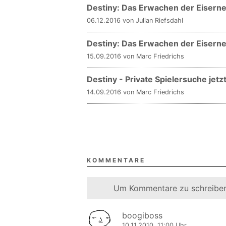
Destiny: Das Erwachen der Eisernen
06.12.2016 von Julian Riefsdahl
Destiny: Das Erwachen der Eisernen
15.09.2016 von Marc Friedrichs
Destiny - Private Spielersuche jetz
14.09.2016 von Marc Friedrichs
KOMMENTARE
Um Kommentare zu schreiben
boogiboss
10.11.2010, 11:00 Uhr