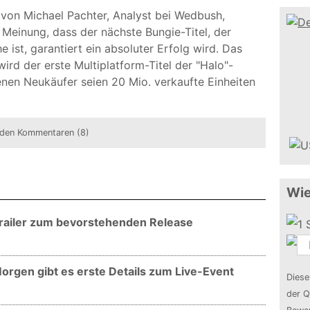
von Michael Pachter, Analyst bei Wedbush,
 Meinung, dass der nächste Bungie-Titel, der
 ist, garantiert ein absoluter Erfolg wird. Das
wird der erste Multiplatform-Titel der "Halo"-
nen Neukäufer seien 20 Mio. verkaufte Einheiten
den Kommentaren (8)
Wie
 Trailer zum bevorstehenden Release
Morgen gibt es erste Details zum Live-Event
Diese
der Q