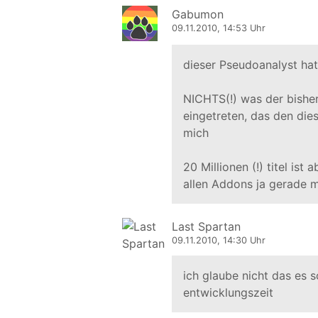
Gabumon
09.11.2010, 14:53 Uhr
dieser Pseudoanalyst ha
NICHTS(!) was der bisher
eingetreten, das den die
mich
20 Millionen (!) titel ist 
allen Addons ja gerade m
Last Spartan
09.11.2010, 14:30 Uhr
ich glaube nicht das es s
entwicklungszeit