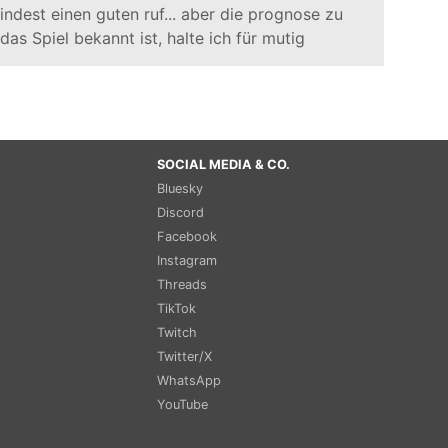
indest einen guten ruf... aber die prognose zu
as Spiel bekannt ist, halte ich für mutig
SOCIAL MEDIA & CO.
Bluesky
Discord
Facebook
Instagram
Threads
TikTok
Twitch
Twitter/X
WhatsApp
YouTube