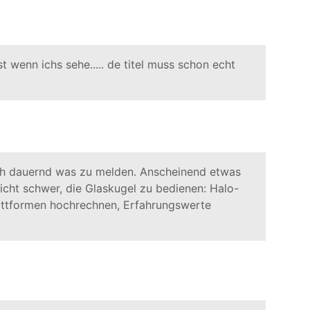
st wenn ichs sehe..... de titel muss schon echt
ch dauernd was zu melden. Anscheinend etwas
 nicht schwer, die Glaskugel zu bedienen: Halo-
attformen hochrechnen, Erfahrungswerte