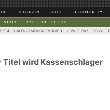
RTAL
MAGAZIN
SPIELE
COMMUNITY
VIDEOS
SCREENS
FORUM
ARE 4
HALO: CAMPAIGN EVOLVED
GOW: E-DAY
FC 26
 Titel wird Kassenschlager