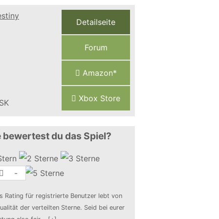
Detailseite
Forum
Amazon*
Xbox Store
 bewertest du das Spiel?
-
s Rating für registrierte Benutzer lebt von
ualität der verteilten Sterne. Seid bei eurer