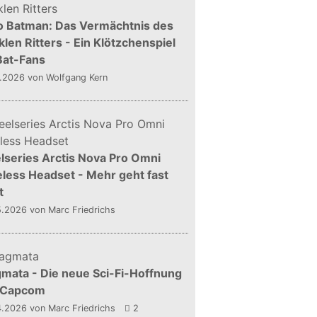
o Batman: Das Vermächtnis des
len Ritters - Ein Klötzchenspiel
Bat-Fans
5.2026
von Wolfgang Kern
lseries Arctis Nova Pro Omni
less Headset - Mehr geht fast
t
5.2026
von Marc Friedrichs
mata - Die neue Sci-Fi-Hoffnung
 Capcom
4.2026
von Marc Friedrichs
2