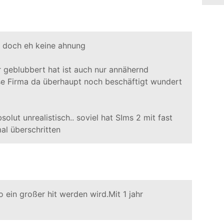
t doch eh keine ahnung
 geblubbert hat ist auch nur annähernd
se Firma da überhaupt noch beschäftigt wundert
absolut unrealistisch.. soviel hat SIms 2 mit fast
al überschritten
o ein großer hit werden wird.Mit 1 jahr