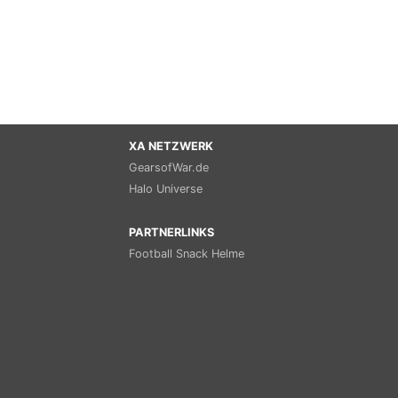
XA NETZWERK
GearsofWar.de
Halo Universe
PARTNERLINKS
Football Snack Helme