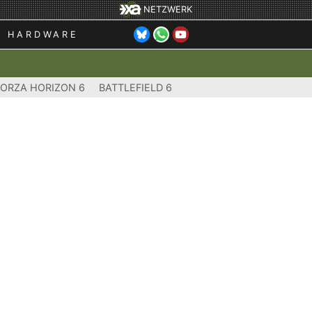
NETZWERK
HARDWARE
FORZA HORIZON 6
BATTLEFIELD 6