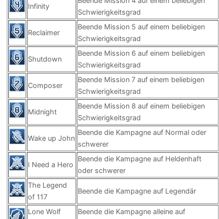
Beende Mission 4 auf einem beliebigen
Infinity
Schwierigkeitsgrad
Beende Mission 5 auf einem beliebigen
Reclaimer
Schwierigkeitsgrad
Beende Mission 6 auf einem beliebigen
Shutdown
Schwierigkeitsgrad
Beende Mission 7 auf einem beliebigen
Composer
Schwierigkeitsgrad
Beende Mission 8 auf einem beliebigen
Midnight
Schwierigkeitsgrad
Beende die Kampagne auf Normal oder
Wake up John
schwerer
Beende die Kampagne auf Heldenhaft
I Need a Hero
oder schwerer
The Legend
Beende die Kampagne auf Legendär
of 117
Lone Wolf
Beende die Kampagne alleine auf