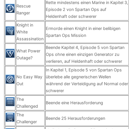
Rette mindestens einen Marine in Kapitel 3,
Rescue
Episode 2 von Spartan Ops auf
Ranger
Heldenhaft oder schwerer
Knight in
Ermorde einen Knight in einer belibigen
White
Spartan Ops Mission
Assassination
Beende Kapitel 4, Episode 5 von Spartan
What Power
Ops ohne einen einzigen Generator zu
Outage?
verlieren, auf Heldenhaft oder schwerer
In Kapitel 1, Episode 5 von Spartan Ops
No Easy Way
überlebe alle gegnerischen Wellen
Out
während der Verteidigung auf Normal oder
schwerer
The
Beende eine Herausforderung
Challenged
The
Beende 25 Herausforderungen
Challenger