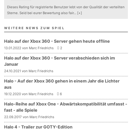
Dieses Rating für registrierte Benutzer lebt von der Qualität der verteilten
Sterne. Seid bei eurer Bewertung also fair
...
[+]
WEITERE NEWS ZUM SPIEL
Halo auf der Xbox 360 - Server gehen heute offline
13.01.2022 von Marc Friedrichs
2
Halo auf der Xbox 360 - Server verabschieden sich im
Januar
24.10.2021 von Marc Friedrichs
Halo - Auf der Xbox 360 gehen in einem Jahr die Lichter
aus
19.12.2020 von Marc Friedrichs
6
Halo-Reihe auf Xbox One - Abwärtskompatibilität umfasst -
fast - alle Spiele
22.09.2017 von Marc Friedrichs
Halo 4 - Trailer zur GOTY-Edition