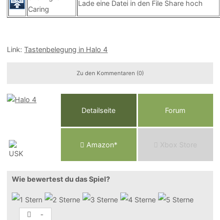
Lade eine Datei in den File Share hoch
Caring
Link:
Tastenbelegung in Halo 4
Zu den Kommentaren (0)
Detailseite
Forum
Am
a
z
o
n*
Xbox
Store
Wie bewertest du das Spiel?
-