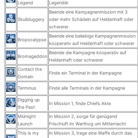
Legend
Legendär
Beende eine Kampagnenmission mit 3
Skullduggery
oder mehr Schädeln auf Heldenhaft oder
schwerer
Beende eine beliebige Kampagnenmission
Bropocalypse
kooperativ auf Heldenhaft oder schwerer
Beende die Kampagne kooperativ auf
Bromageddon
Heldenhaft oder schwerer
Contact the
Finde ein Terminal in der Kampagne
Domain
Terminus
Finde alle Terminals in der Kampagne
Digging up
In Mission 1, finde Chiefs Akte
the Past
Midnight
In Mission 2, sorge für genügend
Launch
Frischluft im Warthog um Mitternacht
This is my
In Mission 3, trage eine Waffe durch das