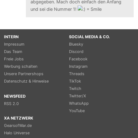
abgegeben. Mach doch einfach den Anfang
und sei die Nummer 1!
INTERN
SOCIAL MEDIA & CO.
Impressum
Bluesky
Das Team
Discord
Freie Jobs
Facebook
Werbung schalten
Instagram
Unsere Partnershops
Threads
Datenschutz & Hinweise
TikTok
Twitch
Twitter/X
NEWSFEED
WhatsApp
RSS 2.0
YouTube
XA NETZWERK
GearsofWar.de
Halo Universe