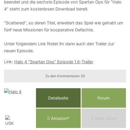
beendet und die sechste Episode von Spartan Ops für "Halo
4" steht zum kostenlosen Download bereit.
"Scattered", so deren Titel, erweitert das Spiel wie gehabt um
fünf neue Missionen für kooperative Gefechte.
Unter folgendem Link findet ihr dann auch den Trailer zur
neuen Episode.
Link:
Halo 4 "Spartan Ops" Episode 1.6-Trailer
Zu den Kommentaren (0)
Detailseite
Forum
Am
a
z
o
n*
Xbox
Store