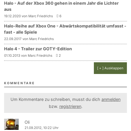
Halo - Auf der Xbox 360 gehen in einem Jahr die Lichter
aus
19.12.2020 von Marc Friedrichs
6
Halo-Reihe auf Xbox One - Abwärtskompatibilität umfasst -
fast - alle Spiele
22.09.2017 von Marc Friedrichs
Halo 4 - Trailer zur GOTY-Edition
01.10.2013 von Marc Friedrichs
2
[ + ] Ausklappen
KOMMENTARE
Um Kommentare zu schreiben, musst du dich
anmelden
bzw.
registrieren
.
Oli
21.09.2012, 10:22 Uhr