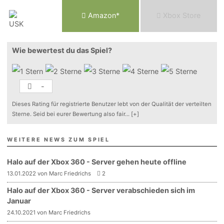
Am
a
z
o
n*
Xbox
Store
Wie bewertest du das Spiel?
-
Dieses Rating für registrierte Benutzer lebt von der Qualität der verteilten
Sterne. Seid bei eurer Bewertung also fair
...
[+]
WEITERE NEWS ZUM SPIEL
Halo auf der Xbox 360 - Server gehen heute offline
13.01.2022 von Marc Friedrichs
2
Halo auf der Xbox 360 - Server verabschieden sich im
Januar
24.10.2021 von Marc Friedrichs