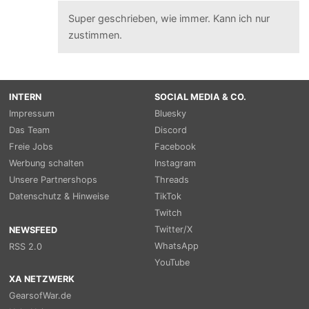
Super geschrieben, wie immer. Kann ich nur
zustimmen.
INTERN
SOCIAL MEDIA & CO.
Impressum
Bluesky
Das Team
Discord
Freie Jobs
Facebook
Werbung schalten
Instagram
Unsere Partnershops
Threads
Datenschutz & Hinweise
TikTok
Twitch
Twitter/X
NEWSFEED
WhatsApp
RSS 2.0
YouTube
XA NETZWERK
GearsofWar.de